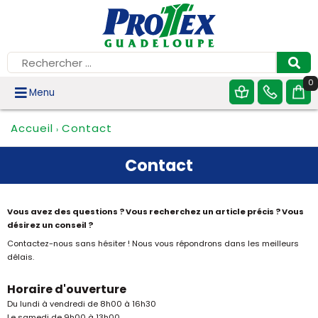
0
Menu
Accueil
Contact
›
Contact
Vous avez des questions ? Vous recherchez un article précis ? Vous
désirez un conseil ?
Contactez-nous sans hésiter ! Nous vous répondrons dans les meilleurs
délais.
Horaire d'ouverture
Du lundi à vendredi de 8h00 à 16h30
Le samedi de 9h00 à 13h00