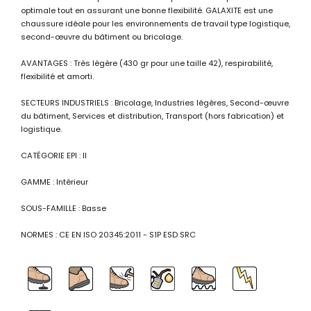
optimale tout en assurant une bonne flexibilité. GALAXITE est une
chaussure idéale pour les environnements de travail type logistique,
second-œuvre du bâtiment ou bricolage.
AVANTAGES : Très légère (430 gr pour une taille 42), respirabilité,
flexibilité et amorti.
SECTEURS INDUSTRIELS : Bricolage, Industries légères, Second-œuvre
du bâtiment, Services et distribution, Transport (hors fabrication) et
logistique.
CATÉGORIE EPI : II
GAMME : Intérieur
SOUS-FAMILLE : Basse
NORMES : CE EN ISO 20345:2011 - S1P ESD SRC