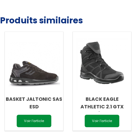
Produits similaires
BASKET JALTONIC SAS
BLACK EAGLE
ESD
ATHLETIC 2.1 GTX
MID/BLACK
Voir l'article
Voir l'article