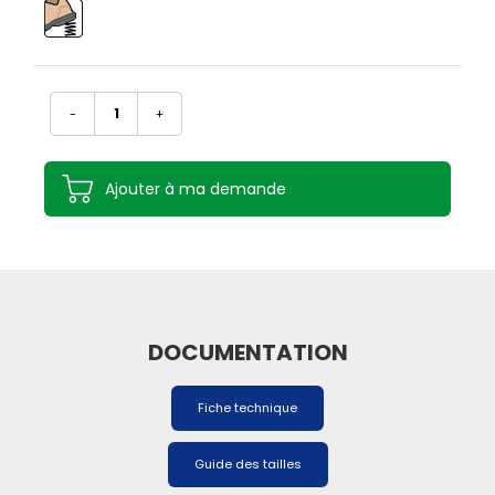
-
+
Ajouter à ma demande
DOCUMENTATION
Fiche technique
Guide des tailles