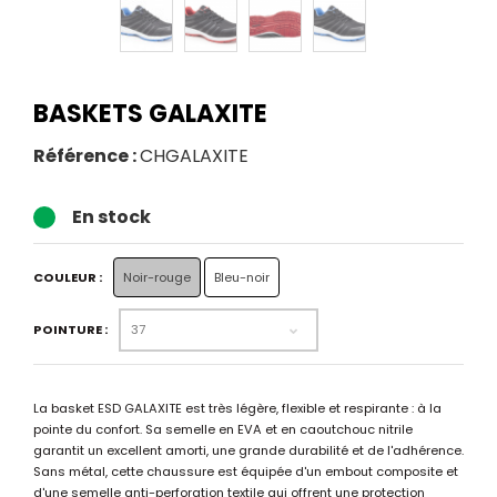
BASKETS GALAXITE
Référence :
CHGALAXITE
En stock
COULEUR :
Noir-rouge
Bleu-noir
37
POINTURE :
La basket ESD GALAXITE est très légère, flexible et respirante : à la
pointe du confort. Sa semelle en EVA et en caoutchouc nitrile
garantit un excellent amorti, une grande durabilité et de l'adhérence.
Sans métal, cette chaussure est équipée d'un embout composite et
d'une semelle anti-perforation textile qui offrent une protection