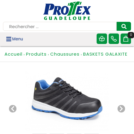
0
Menu
Accueil
Produits
Chaussures
BASKETS GALAXITE
›
›
›