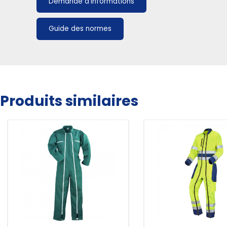
Demande d'informations
Guide des normes
Produits similaires