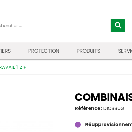
IERS
PROTECTION
PRODUITS
SERV
AVAIL 1 ZIP
COMBINAISO
Référence :
DICBBUG
Réapprovisionnem