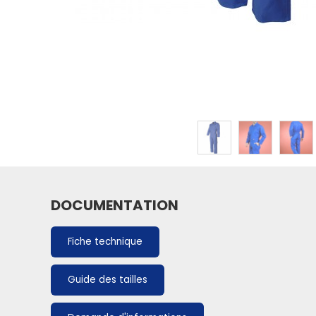
DOCUMENTATION
Fiche technique
Guide des tailles