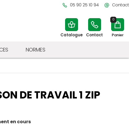
05 90 25 10 94
Contact
0
Catalogue
Contact
Panier
ICES
NORMES
N DE TRAVAIL 1 ZIP
ent en cours