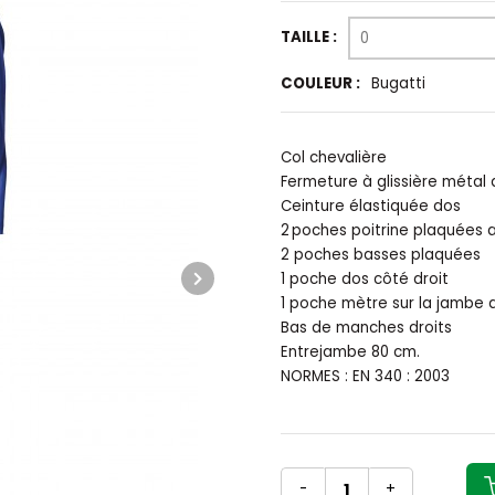
TAILLE :
0
COULEUR :
Bugatti
Col chevalière
Fermeture à glissière métal 
Ceinture élastiquée dos
2 poches poitrine plaquées 
2 poches basses plaquées
1 poche dos côté droit
1 poche mètre sur la jambe 
Bas de manches droits
Entrejambe 80 cm.
NORMES : EN 340 : 2003
-
+