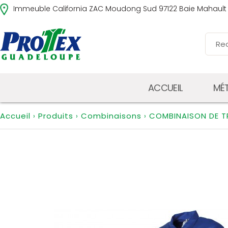
Immeuble California ZAC Moudong Sud 97122 Baie Mahault
ACCUEIL
MÉT
Accueil
Produits
Combinaisons
COMBINAISON DE TR
›
›
›